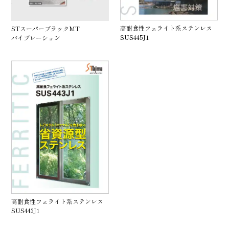
高耐食性フェライト系ステンレス
STスーパーブラックMT
SUS445J1
バイブレーション
高耐食性フェライト系ステンレス
SUS443J1