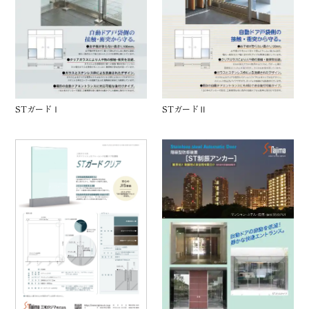
STガードⅠ
STガードⅡ