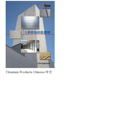
Titanium Products Chinese 中文