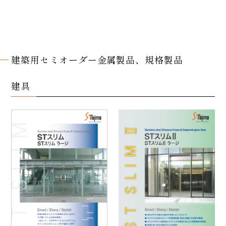
建築用
セミオーダー
金属製品、
規格製品
建具