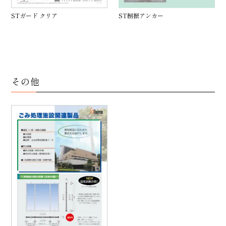
STガード クリア
ST制振アンカー
その他