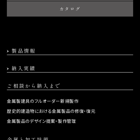
カタログ
製品情報
納入実績
ご相談から納入まで
金属製建具の
フルオーダー新規製作
歴史的建造物における
金属製品の修復・復元
金属製品のデザイン提案・
製作管理
金属と加工技術