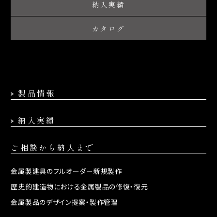
納入実績
カタログ
製品情報
納入実績
ご相談から納入まで
金属製建具の
フルオーダー新規製作
歴史的建造物における
金属製品の修復・復元
金属製品のデザイン提案・
製作管理