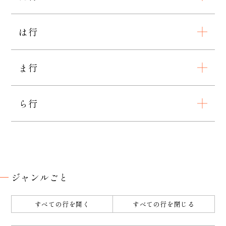
は行
ま行
ら行
ジャンルごと
すべての行を開く
すべての行を閉じる