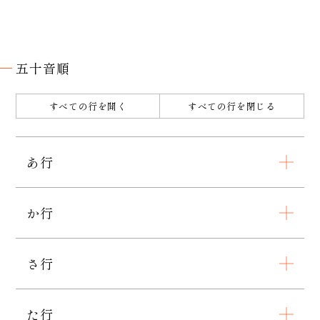
五十音順
すべての行を開く
すべての行を閉じる
あ行
か行
さ行
た行