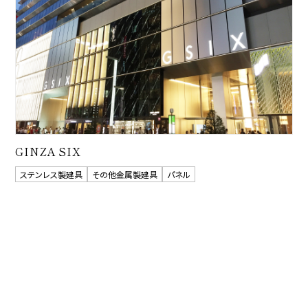
GINZA SIX
ステンレス製建具
その他金属製建具
パネル