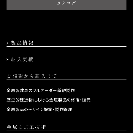
カタログ
製品情報
納入実績
ご相談から納入まで
金属製建具の
フルオーダー新規製作
歴史的建造物における
金属製品の修復・復元
金属製品のデザイン提案・
製作管理
金属と加工技術