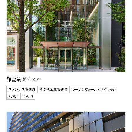
御堂筋ダイビル
ステンレス製建具
その他金属製建具
カーテンウォール・ ハイサッシ
パネル
その他