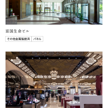
富国生命ビル
その他金属製建具
パネル