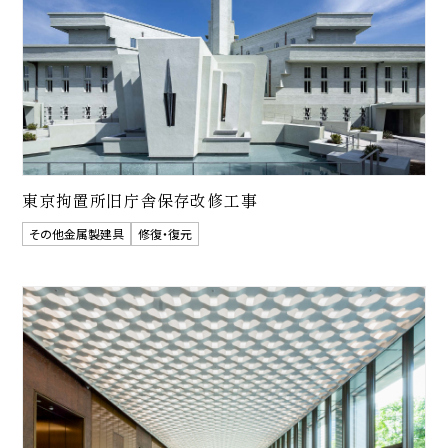
東京拘置所旧庁舎保存改修工事
その他金属製建具
修復・復元