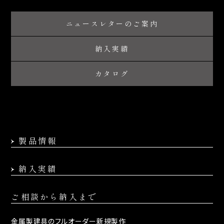
ニュースレターのご案内
納入実績
カタログ
製品情報
納入実績
ご相談から納入まで
金属製建具の
フルオーダー新規製作