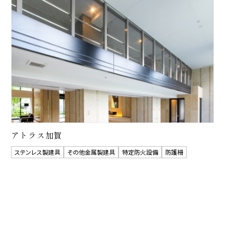
アトラス加賀
ステンレス製建具
その他金属製建具
特定防火設備
防護柵