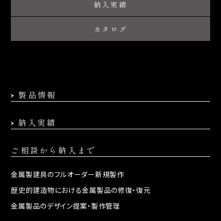
納入実績
カタログ
製品情報
納入実績
ご相談から納入まで
金属製建具の
フルオーダー新規製作
歴史的建造物における
金属製品の修復・復元
金属製品のデザイン提案・
製作管理