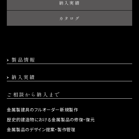
納入実績
カタログ
製品情報
納入実績
ご相談から納入まで
金属製建具の
フルオーダー新規製作
歴史的建造物における
金属製品の修復・復元
金属製品のデザイン提案・
製作管理