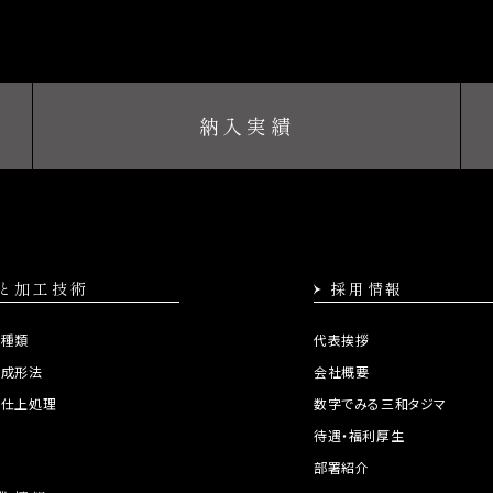
納入実績
と加工技術
採用情報
の種類
代表挨拶
の成形法
会社概要
の仕上処理
数字でみる三和タジマ
集
待遇・福利厚生
部署紹介