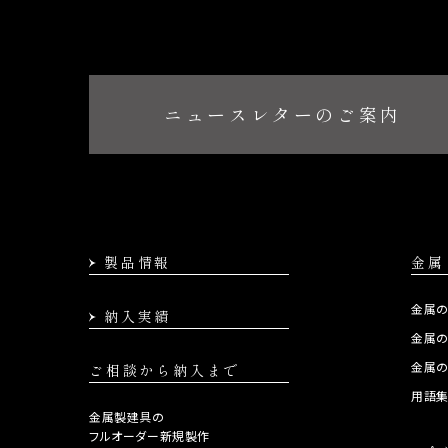
ニュースレターのご案内
製品情報
金属
金属
納入実績
金属
金属
ご相談から納入まで
用語
金属製建具の
フルオーダー新規製作