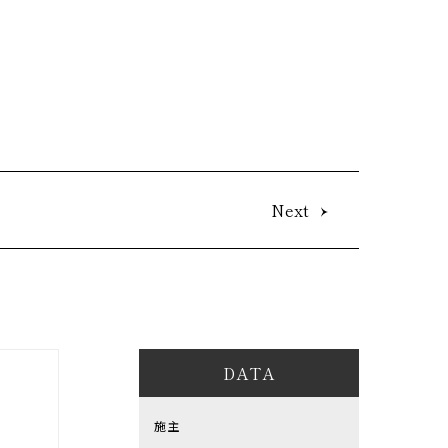
Next
DATA
施主