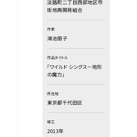
淡路町二丁目西部地区市
街地再開発組合
作家
鴻池朋子
作品タイトル
「ワイルド シングス－地形
の魔力」
所在地
東京都千代田区
竣工
2013年