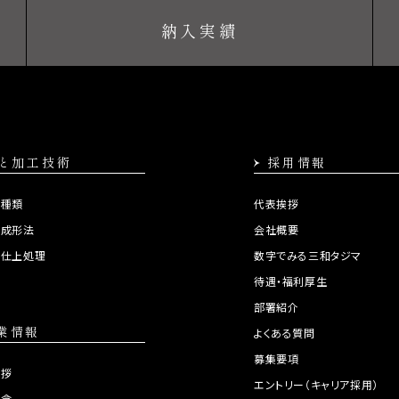
納入実績
と加工技術
採用情報
の種類
代表挨拶
の成形法
会社概要
の仕上処理
数字でみる三和タジマ
集
待遇・福利厚生
部署紹介
業情報
よくある質問
募集要項
挨拶
エントリー（キャリア採用）
理念