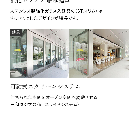
強化ガラス× 細框建具
ステンレス製強化ガラス入建具の〈STスリム〉は
すっきりとしたデザインが特長です。
建具
可動式スクリーンシステム
仕切られた空間をオープン空間へ変貌させる—
三和タジマの〈STスライドシステム〉