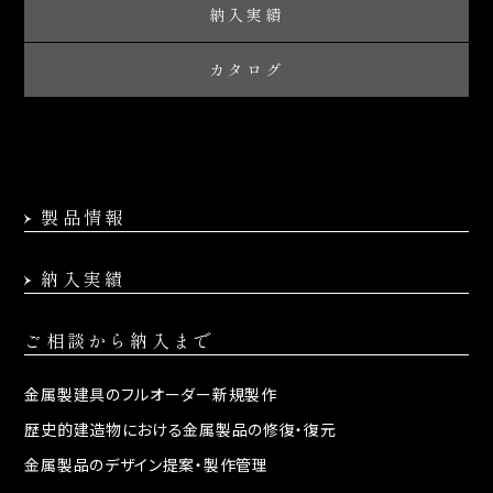
納入実績
カタログ
製品情報
納入実績
ご相談から納入まで
金属製建具の
フルオーダー新規製作
歴史的建造物における
金属製品の修復・復元
金属製品のデザイン提案・
製作管理