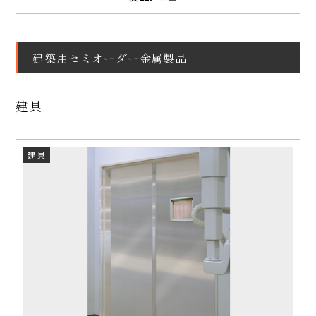
建築用セミオーダー金属製品
建具
建具