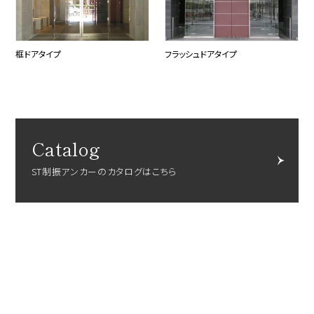
框ドアタイプ
フラッシュドアタイプ
Catalog
ST制振アンカーのカタログはこちら