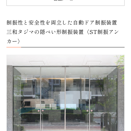
制振性と安全性を両立した自動ドア制振装置
三和タジマの隠ぺい形制振装置〈ST制振アン
カー〉